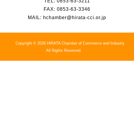
TEL: 0853-63-3211
FAX: 0853-63-3346
MAIL: hchamber@hirata-cci.or.jp
Copyright © 2026 HIRATA Chamber of Commerce and Industry
All Rights Reserved.