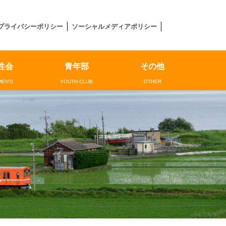
プライバシーポリシー
ソーシャルメディアポリシー
性会
青年部
その他
EN'S
YOUTH CLUB
OTHER