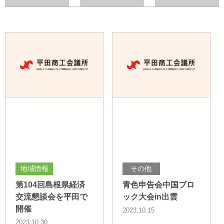
地域情報
その他
第104回島根県経済
青色申告会中国ブロ
交流懇談会を平田で
ック大会in出雲
開催
2023.10.15
2023.10.30