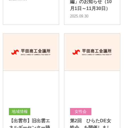
編」のお知らせ（10
月1日～11月30日）
2025.09.30
地域情報
女性会
【出雲市】旧出雲エ
第2回 ひらたDE女
ネルギーセンター跡
性会 を開催しまし