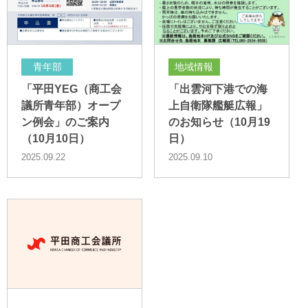
青年部
地域情報
「平田YEG（商工会
「出雲河下港での海
議所青年部）オープ
上自衛隊艦艇広報」
ン例会」のご案内
のお知らせ（10月19
（10月10日）
日）
2025.09.22
2025.09.10