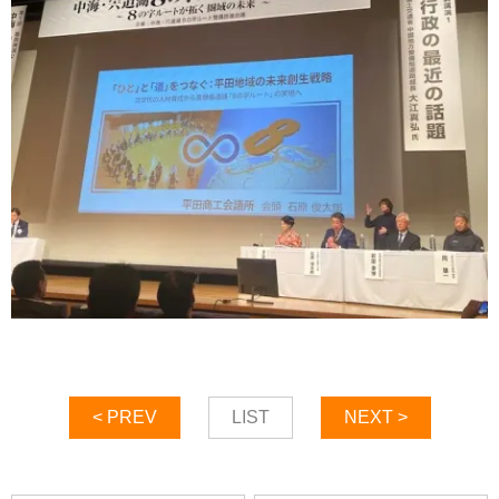
< PREV
LIST
NEXT >