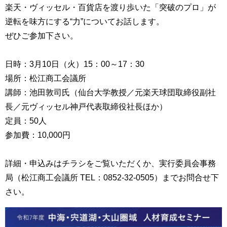
楽天・ヴィッセル・百貨店を渡り歩いた「突破のプロ」が
逆転を味方にする“力”についてお話します。
ぜひご参加下さい。
日時：3月10日（火）15：00～17：30
場所：松江商工会議所
講師：池田敦司氏（仙台大学教授／元楽天球団取締役副社
長／元ヴィッセル神戸代表取締役社長ほか）
定員：50人
参加費：10,000円
詳細・申込みはチラシをご覧いただくか、実行委員会事務
局（松江商工会議所 TEL：0852-32-0505）までお問合せ下
さい。