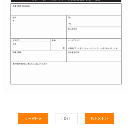
< PREV
LIST
NEXT >