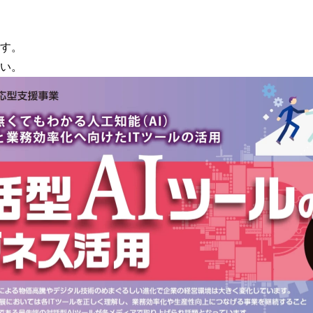
す。
い。