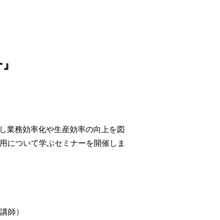
ー』
解し業務効率化や生産効率の向上を図
活用について学ぶセミナーを開催しま
講師）