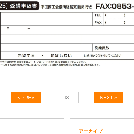
< PREV
LIST
NEXT >
アーカイブ