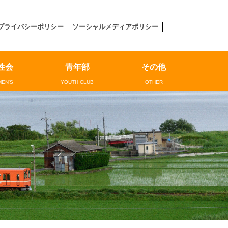
プライバシーポリシー
ソーシャルメディアポリシー
性会
青年部
その他
EN'S
YOUTH CLUB
OTHER