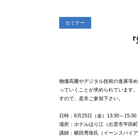
セミナー
『
物価高騰やデジタル技術の進展等め
っていくことが求められています。
すので、是非ご参加下さい。
日時：8月25日（金）13:30～15:30
場所：ホテルほり江（出雲市平田町18
講師：横田秀珠氏（イーンスパイア