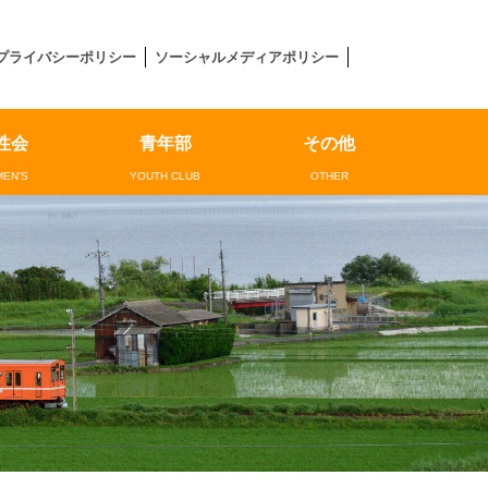
プライバシーポリシー
ソーシャルメディアポリシー
性会
青年部
その他
EN'S
YOUTH CLUB
OTHER