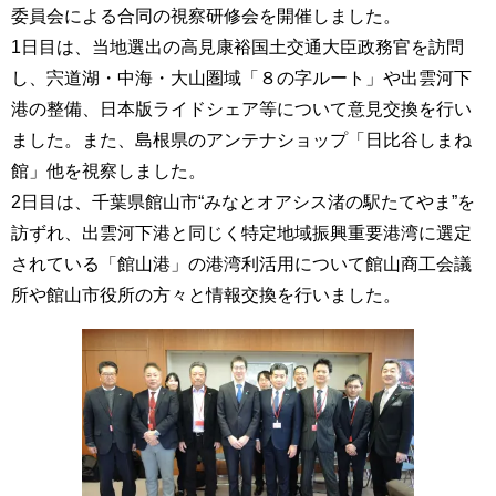
委員会による合同の視察研修会を開催しました。
1日目は、当地選出の高見康裕国土交通大臣政務官を訪問
し、宍道湖・中海・大山圏域「８の字ルート」や出雲河下
港の整備、日本版ライドシェア等について意見交換を行い
ました。また、島根県のアンテナショップ「日比谷しまね
館」他を視察しました。
2日目は、千葉県館山市“みなとオアシス渚の駅たてやま”を
訪ずれ、出雲河下港と同じく特定地域振興重要港湾に選定
されている「館山港」の港湾利活用について館山商工会議
所や館山市役所の方々と情報交換を行いました。