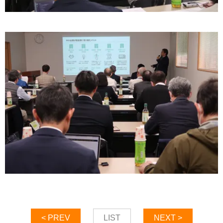
< PREV
LIST
NEXT >