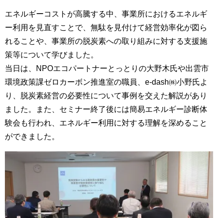
エネルギーコストが高騰する中、事業所におけるエネルギ
ー利用を見直すことで、無駄を見付けて経営効率化が図ら
れることや、事業所の脱炭素への取り組みに対する支援施
策等について学びました。
当日は、NPOエコパートナーとっとりの大野木氏や出雲市
環境政策課ゼロカーボン推進室の職員、e-dash㈱小野氏よ
り、脱炭素経営の必要性について事例を交えた解説があり
ました。また、セミナー終了後には簡易エネルギー診断体
験会も行われ、エネルギー利用に対する理解を深めること
ができました。