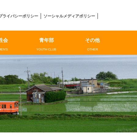
プライバシーポリシー
ソーシャルメディアポリシー
性会
青年部
その他
EN'S
YOUTH CLUB
OTHER