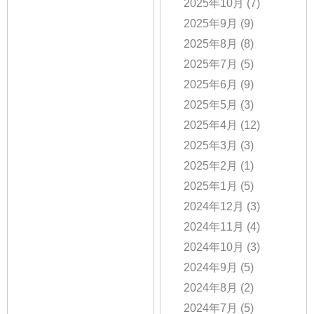
2025年10月
(7)
2025年9月
(9)
2025年8月
(8)
2025年7月
(5)
2025年6月
(9)
2025年5月
(3)
2025年4月
(12)
2025年3月
(3)
2025年2月
(1)
2025年1月
(5)
2024年12月
(3)
2024年11月
(4)
2024年10月
(3)
2024年9月
(5)
2024年8月
(2)
2024年7月
(5)