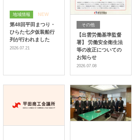
NEW
地域情報
第48回平田まつり・
その他
ひらた七夕仮装船行
【出雲労働基準監督
列が行われました
署】 労働安全衛生法
2026.07.21
等の改正についての
お知らせ
2026.07.08