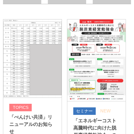
TOPICS
NEW
セミナー
「べんけい共済」リ
「エネルギーコスト
ニューアルのお知ら
高騰時代に向けた脱
せ