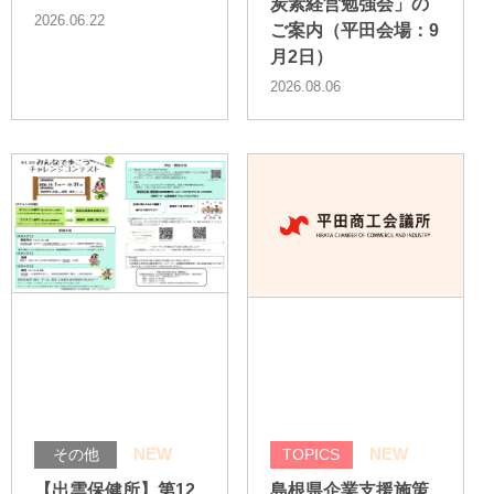
炭素経営勉強会」の
2026.06.22
ご案内（平田会場：9
月2日）
2026.08.06
NEW
NEW
その他
TOPICS
【出雲保健所】第12
島根県企業支援施策