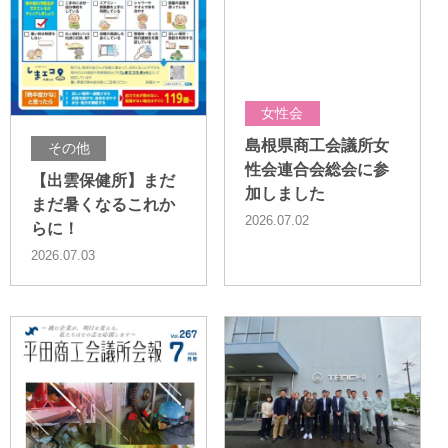
女性会
島根県商工会議所女
その他
性会連合会総会に参
【出雲保健所】まだ
加しました
まだ暑くなるこれか
2026.07.02
らに！
2026.07.03