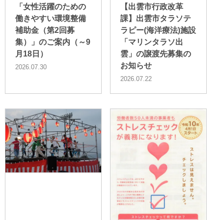
「女性活躍のための
【出雲市行政改革
働きやすい環境整備
課】出雲市タラソテ
補助金（第2回募
ラピー(海洋療法)施設
集）」のご案内（～9
「マリンタラソ出
月18日）
雲」の譲渡先募集の
お知らせ
2026.07.30
2026.07.22