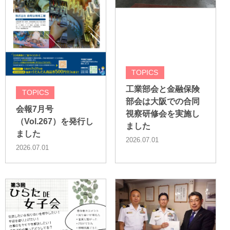
TOPICS
工業部会と金融保険
TOPICS
部会は大阪での合同
会報7月号
視察研修会を実施し
（Vol.267）を発行し
ました
ました
2026.07.01
2026.07.01